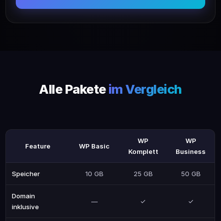
Alle Pakete
im Vergleich
WP
WP
Feature
WP Basic
Komplett
Business
Speicher
10 GB
25 GB
50 GB
Domain
—
✓
✓
inklusive