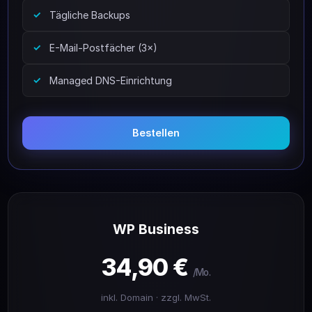
Tägliche Backups
E-Mail-Postfächer (3×)
Managed DNS-Einrichtung
Bestellen
WP Business
34,90 €
/Mo.
inkl. Domain · zzgl. MwSt.