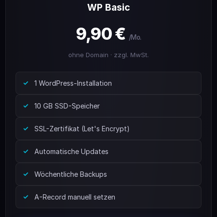
WP Basic
9,90 €
/Mo.
ohne Domain · zzgl. MwSt.
1 WordPress-Installation
10 GB SSD-Speicher
SSL-Zertifikat (Let's Encrypt)
Automatische Updates
Wöchentliche Backups
A-Record manuell setzen