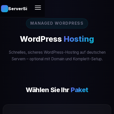
ServerSites
MANAGED WORDPRESS
WordPress
Hosting
Schnelles, sicheres WordPress-Hosting auf deutschen
Servern – optional mit Domain und Komplett-Setup.
Wählen Sie Ihr
Paket