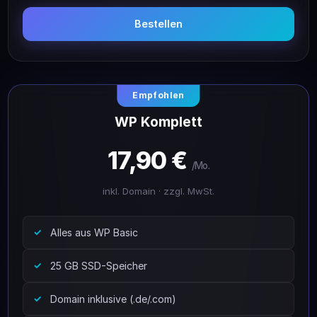
Bestellen
Empfohlen
WP Komplett
17,90 €
/Mo.
inkl. Domain · zzgl. MwSt.
Alles aus WP Basic
25 GB SSD-Speicher
Domain inklusive (.de/.com)