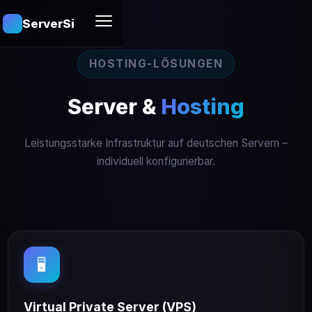
ServerSites
HOSTING-LÖSUNGEN
Server &
Hosting
Leistungsstarke Infrastruktur auf deutschen Servern –
individuell konfigurierbar.
🖥️
Virtual Private Server (VPS)